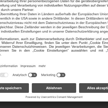
und wechseln Sie jetzt zu
Jetzt Erdgastarif bere
Rechtliches
Vertrag kündigen
Vertrag widerrufen
Stromkennzeichnung
Kontakt
Impressum