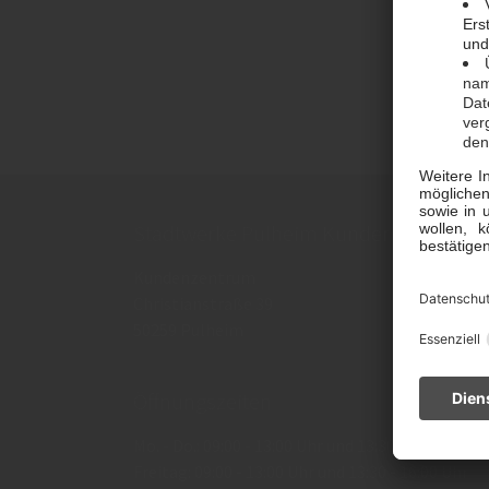
Stadtwerke Pulheim Kundenzentrum
Kundenzentrum
Christianstraße 39
50259 Pulheim
Öffnungszeiten
Mo. - Do.: 09:00 - 13:00 Uhr und 13:30 - 17:00 Uhr
Freitag: 09:00 - 13:00 Uhr und 13:30 - 16:00 Uhr